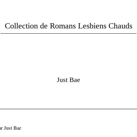
Collection de Romans Lesbiens Chauds
Just Bae
ar Just Bae