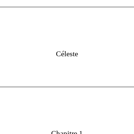
Céleste
Chapitre 1