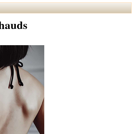
Chauds