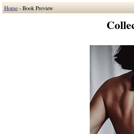
Home
- Book Preview
Colle