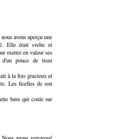
e nous avons aperçu une
 Elle était svelte et
our mettre en valeur ses
i d'un pouce de tissu
it à la fois gracieux et
te. Les ficelles de son
ette bave qui coule sur
e. Nous avons remarqué