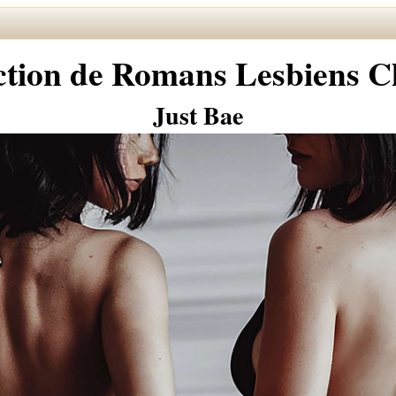
ction de Romans Lesbiens 
Just Bae